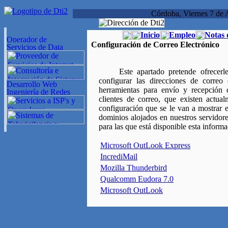
Córdoba, Viernes 7 de 
Inicio
Empleo
Notas 
Configuración de Correo Electrónico
Este apartado pretende ofrecerle 
configurar las direcciones de correo
herramientas para envío y recepción
clientes de correo, que existen actua
configuración que se le van a mostrar e
dominios alojados en nuestros servidore
para las que está disponible esta informa
Microsoft OutLook Express
IncrediMail
Mozilla Thunderbird
Qualcomm Eudora 7.0
Microsoft OutLook