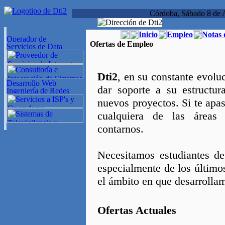
Córdoba, Sábado 8 de 
Inicio
Empleo
Notas 
Ofertas de Empleo
Dti2
, en su constante evoluc
dar soporte a su estructur
nuevos proyectos. Si te apas
cualquiera de las áreas
contarnos.
Necesitamos estudiantes de
especialmente de los últimos
el ámbito en que desarrollam
Ofertas Actuales